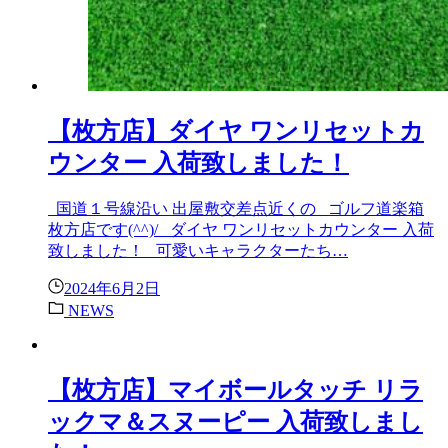
【枚方店】ダイヤ ワンリセットカ
ウンター 入荷致しました！
国道１号線沿い 出屋敷交差点近くの ゴルフ道楽箱
枚方店です(^^)/ ダイヤ ワンリセットカウンター 入荷
致しました！ 可愛いキャラクターたち…
2024年6月2日
NEWS
【枚方店】マイボールタッチ リラ
ックマ＆スヌーピー 入荷致しまし