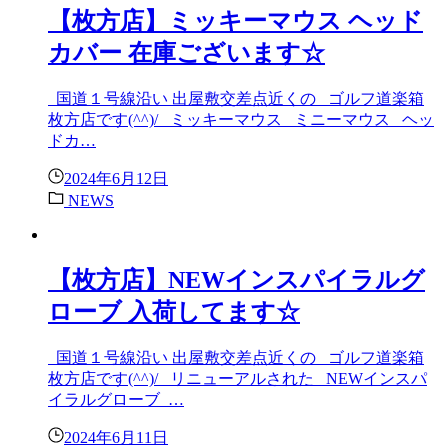
【枚方店】ミッキーマウス ヘッド
カバー 在庫ございます☆
国道１号線沿い 出屋敷交差点近くの ゴルフ道楽箱
枚方店です(^^)/ ミッキーマウス ミニーマウス ヘッ
ドカ…
2024年6月12日
NEWS
【枚方店】NEWインスパイラルグ
ローブ 入荷してます☆
国道１号線沿い 出屋敷交差点近くの ゴルフ道楽箱
枚方店です(^^)/ リニューアルされた NEWインスパ
イラルグローブ …
2024年6月11日