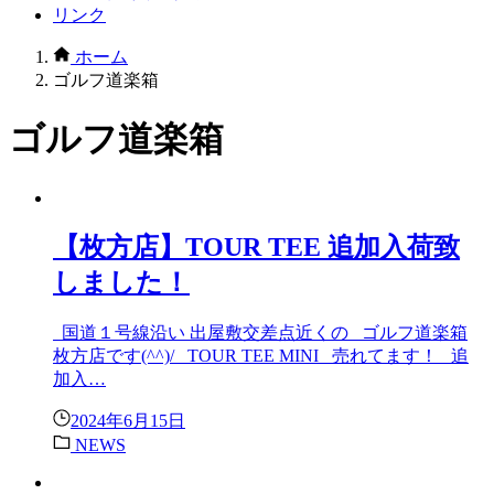
リンク
ホーム
ゴルフ道楽箱
ゴルフ道楽箱
【枚方店】TOUR TEE 追加入荷致
しました！
国道１号線沿い 出屋敷交差点近くの ゴルフ道楽箱
枚方店です(^^)/ TOUR TEE MINI 売れてます！ 追
加入…
2024年6月15日
NEWS