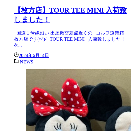
【枚方店】TOUR TEE MINI 入荷致
しました！
国道１号線沿い 出屋敷交差点近くの ゴルフ道楽箱
枚方店です(^^)/ TOUR TEE MINI 入荷致しました！
&…
2024年6月14日
NEWS