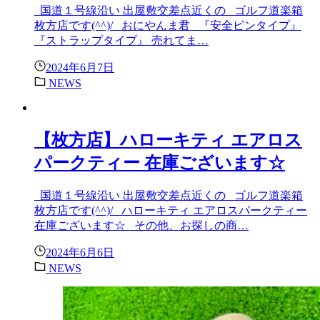
国道１号線沿い 出屋敷交差点近くの ゴルフ道楽箱
枚方店です(^^)/ おにやんま君 『安全ピンタイプ』
『ストラップタイプ』 売れてま…
2024年6月7日
NEWS
【枚方店】ハローキティ エアロス
パークティー 在庫ございます☆
国道１号線沿い 出屋敷交差点近くの ゴルフ道楽箱
枚方店です(^^)/ ハローキティ エアロスパークティー
在庫ございます☆ その他、お探しの商…
2024年6月6日
NEWS