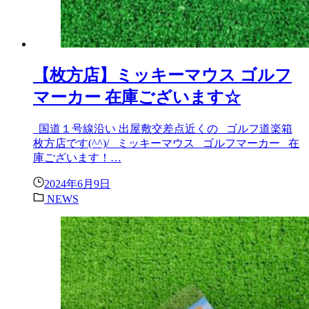
【枚方店】ミッキーマウス ゴルフ
マーカー 在庫ございます☆
国道１号線沿い 出屋敷交差点近くの ゴルフ道楽箱
枚方店です(^^)/ ミッキーマウス ゴルフマーカー 在
庫ございます！…
2024年6月9日
NEWS