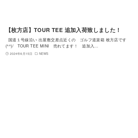
【枚方店】TOUR TEE 追加入荷致しました！
国道１号線沿い 出屋敷交差点近くの ゴルフ道楽箱 枚方店です
(^^)/ TOUR TEE MINI 売れてます！ 追加入…
2024年6月15日
NEWS