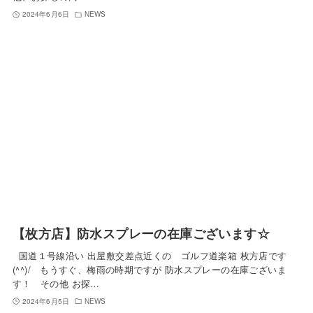
2024年6月6日
NEWS
【枚方店】防水スプレーの在庫ございます☆
国道１号線沿い 出屋敷交差点近くの ゴルフ道楽箱 枚方店です
(^^)/ もうすぐ、梅雨の時期ですが 防水スプレーの在庫ございま
す！ その他 お探…
2024年6月5日
NEWS