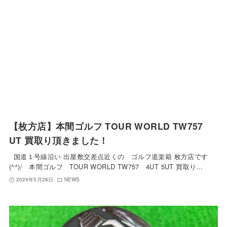
【枚方店】本間ゴルフ TOUR WORLD TW757
UT 買取り頂きました！
国道１号線沿い 出屋敷交差点近くの ゴルフ道楽箱 枚方店です
(^^)/ 本間ゴルフ TOUR WORLD TW757 4UT 5UT 買取り…
2024年5月28日
NEWS