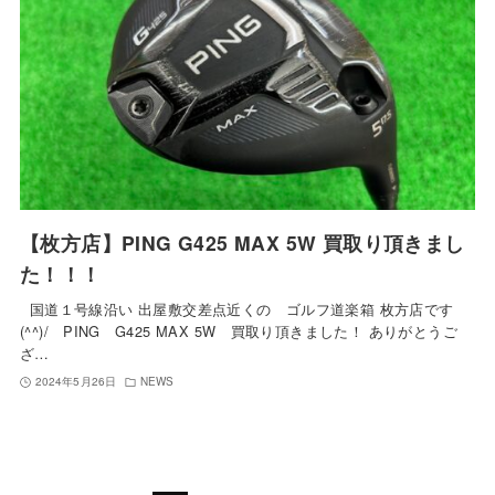
【枚方店】PING G425 MAX 5W 買取り頂きまし
た！！！
国道１号線沿い 出屋敷交差点近くの ゴルフ道楽箱 枚方店です
(^^)/ PING G425 MAX 5W 買取り頂きました！ ありがとうご
ざ…
2024年5月26日
NEWS