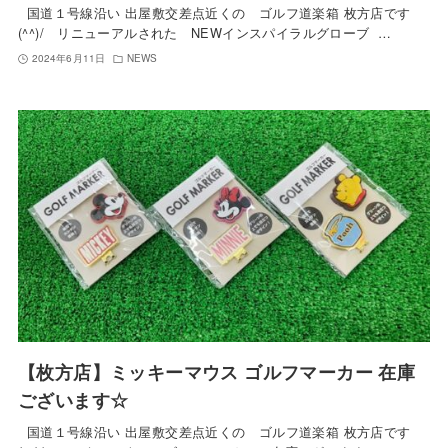
国道１号線沿い 出屋敷交差点近くの ゴルフ道楽箱 枚方店です
(^^)/ リニューアルされた NEWインスパイラルグローブ …
2024年6月11日
NEWS
【枚方店】ミッキーマウス ゴルフマーカー 在庫
ございます☆
国道１号線沿い 出屋敷交差点近くの ゴルフ道楽箱 枚方店です