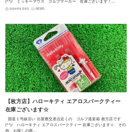
(^^)/ ミッキーマウス ゴルフマーカー 在庫ございます！…
2024年6月9日
NEWS
【枚方店】ハローキティ エアロスパークティー
在庫ございます☆
国道１号線沿い 出屋敷交差点近くの ゴルフ道楽箱 枚方店です
(^^)/ ハローキティ エアロスパークティー 在庫ございます☆ その
他、お探しの商…