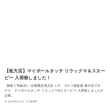
【枚方店】マイボールタッチ リラックマ＆スヌー
ピー 入荷致しました！
国道１号線沿い 出屋敷交差点近くの ゴルフ道楽箱 枚方店です
(^^)/ マイボールタッチ リラックマ&スヌーピー 入荷致しました♪
お探…
2024年6月1日
NEWS