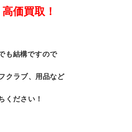
、高価買取！
でも結構ですので
フクラブ、用品など
ちください！