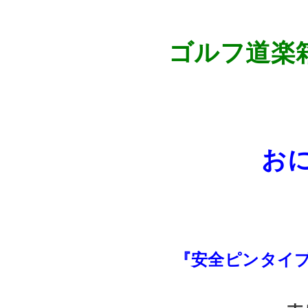
ゴルフ道楽箱
お
『安全ピンタイ