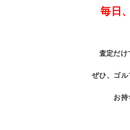
毎日
査定だけ
ぜひ、ゴル
お持