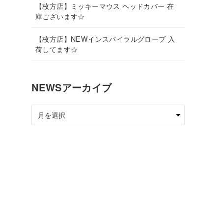
【枚方店】ミッキーマウス ヘッドカバー 在
庫ございます☆
【枚方店】NEWインスパイラルグローブ 入
荷してます☆
NEWSアーカイブ
NEWS
ア
ー
カ
イ
ブ