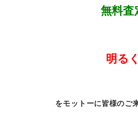
無料査
明る
をモットーに皆様のご