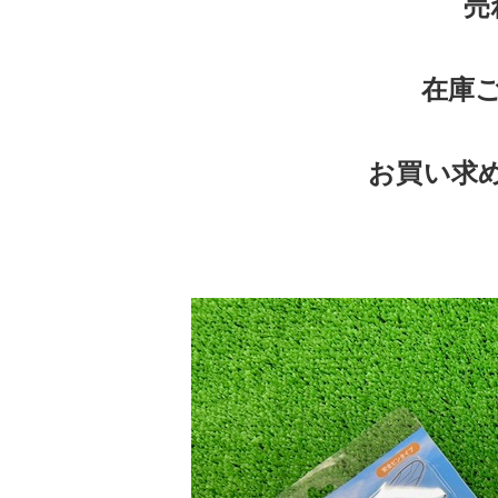
売
在庫
お買い求