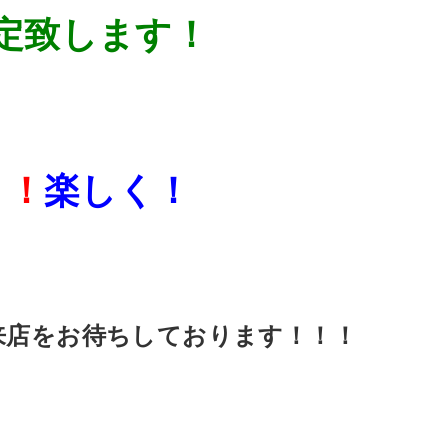
定致します！
く！
楽しく！
来店をお待ちしております！！！