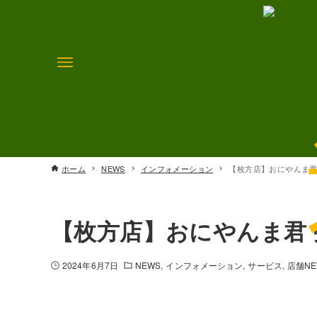
ホーム
NEWS
インフォメーション
【枚方店】おにやんま君
【枚方店】おにやんま君
2024年6月7日
NEWS
インフォメーション
サービス
店舗NE