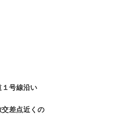
道１号線沿い
敷交差点近くの