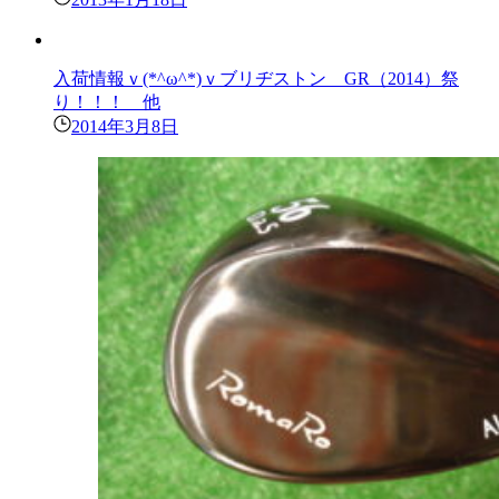
入荷情報ｖ(*^ω^*)ｖブリヂストン GR（2014）祭
り！！！ 他
2014年3月8日