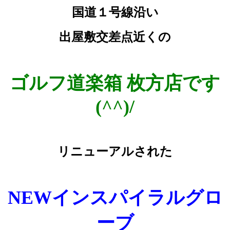
国道１号線沿い
出屋敷交差点近くの
ゴルフ道楽箱 枚方店です
(^^)/
リニューアルされた
NEWインスパイラルグロ
ーブ