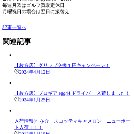
毎週月曜はゴルフ買取定休日
月曜祝日の場合は翌日に振替え
記事一覧へ
関連記事
【枚方店】グリップ交換１円キャンペーン！
2024年4月12日
【枚方店】プロギア egg44 ドライバー 入荷しました！
2024年1月25日
入荷情報(^_-)-☆ スコッティキャメロン ニューポー
ト入荷！！！
2013年1月18日