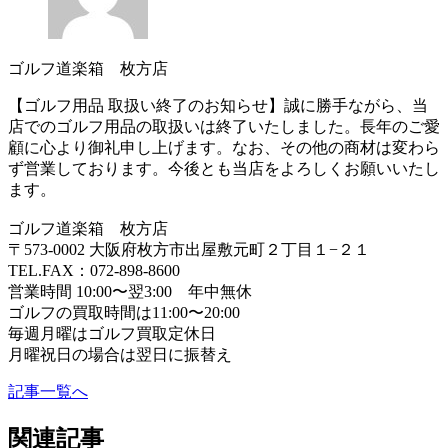
ゴルフ道楽箱 枚方店
【ゴルフ用品 取扱い終了のお知らせ】誠に勝手ながら、当
店でのゴルフ用品の取扱いは終了いたしました。長年のご愛
顧に心より御礼申し上げます。なお、その他の商材は変わら
ず営業しております。今後とも当店をよろしくお願いいたし
ます。
ゴルフ道楽箱 枚方店
〒573-0002 大阪府枚方市出屋敷元町２丁目１−２１
TEL.FAX：072-898-8600
営業時間 10:00〜翌3:00 年中無休
ゴルフの買取時間は11:00〜20:00
毎週月曜はゴルフ買取定休日
月曜祝日の場合は翌日に振替え
記事一覧へ
関連記事