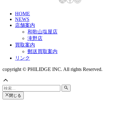
HOME
NEWS
店舗案内
和歌山塩屋店
滝野店
買取案内
郵送買取案内
リンク
copyright © PHILIDGE INC. All rights Reserved.
閉じる