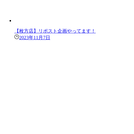
【枚方店】リポスト企画やってます！
2023年11月7日