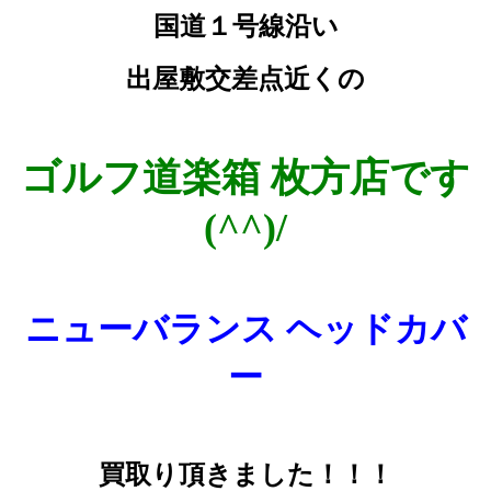
国道１号線沿い
出屋敷交差点近くの
ゴルフ道楽箱 枚方店です
(^^)/
ニューバランス ヘッドカバ
ー
買取り頂きました！！！