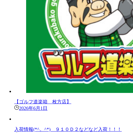
【ゴルフ道楽箱 枚方店】
2026年6月1日
入荷情報(*^。^*) ９１０Ｄ２などなど入荷！！！