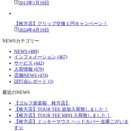
2013年1月18日
【枚方店】グリップ交換１円キャンペーン！
2024年4月19日
NEWSカテゴリー
NEWS
(489)
インフォメーション
(467)
サービス
(442)
入荷情報
(679)
店舗NEWS
(474)
試打会レポート
(3)
最近のNEWS
【ゴルフ道楽箱 枚方店】
【枚方店】TOUR TEE 追加入荷致しました！
【枚方店】TOUR TEE MINI 入荷致しました！
【枚方店】ミッキーマウス ヘッドカバー 在庫ございま
す☆