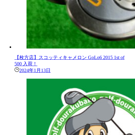
【枚方店】スコッティキャメロン GoLo6 2015 1st of
500 入荷！
2024年1月13日