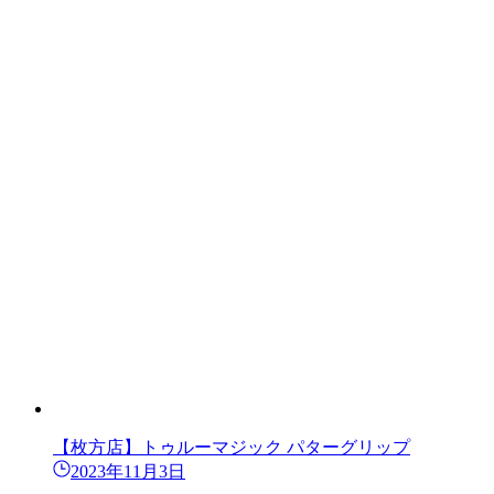
【枚方店】トゥルーマジック パターグリップ
2023年11月3日