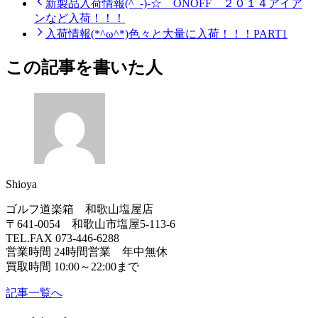
新製品入荷情報(^_-)-☆ ONOFF ２０１４アイア
ンなど入荷！！！
入荷情報(*^ω^*)色々と大量に入荷！！！PART1
この記事を書いた人
Shioya
ゴルフ道楽箱 和歌山塩屋店
〒641-0054 和歌山市塩屋5-113-6
TEL.FAX 073-446-6288
営業時間 24時間営業 年中無休
買取時間 10:00～22:00まで
記事一覧へ