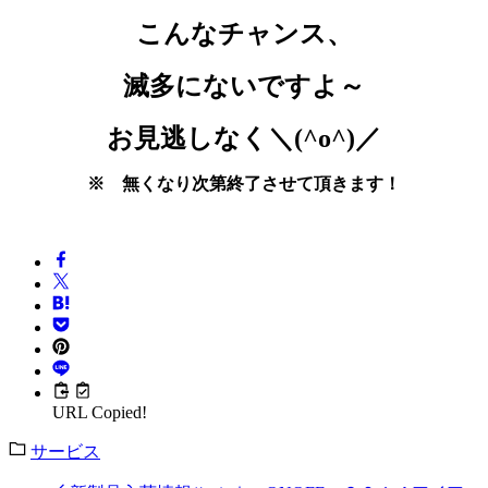
こんなチャンス、
滅多にないですよ～
お見逃しなく＼(^o^)／
※ 無くなり次第終了させて頂きます！
URL Copied!
サービス