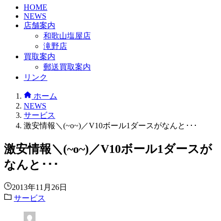
HOME
NEWS
店舗案内
和歌山塩屋店
滝野店
買取案内
郵送買取案内
リンク
ホーム
NEWS
サービス
激安情報＼(~o~)／V10ボール1ダースがなんと･･･
激安情報＼(~o~)／V10ボール1ダースが
なんと･･･
2013年11月26日
サービス