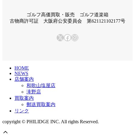
ー
カ
イ
ゴルフ高価買取・販売 ゴルフ道楽箱
ブ
古物商許可証 大阪府公安委員会 第621121102177号
X
Facebook
Instagram
HOME
NEWS
店舗案内
和歌山塩屋店
滝野店
買取案内
郵送買取案内
リンク
copyright © PHILIDGE INC. All rights Reserved.