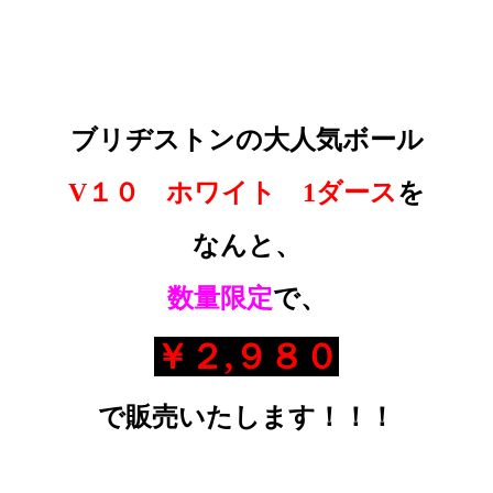
ブリヂストンの大人気ボール
V１０ ホワイト 1ダース
を
なんと、
数量限定
で、
￥２,９８０
で販売いたします！！！