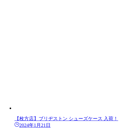
【枚方店】ブリヂストン シューズケース 入荷！
2024年1月21日