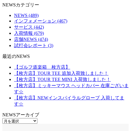
NEWSカテゴリー
NEWS
(489)
インフォメーション
(467)
サービス
(442)
入荷情報
(679)
店舗NEWS
(474)
試打会レポート
(3)
最近のNEWS
【ゴルフ道楽箱 枚方店】
【枚方店】TOUR TEE 追加入荷致しました！
【枚方店】TOUR TEE MINI 入荷致しました！
【枚方店】ミッキーマウス ヘッドカバー 在庫ございま
す☆
【枚方店】NEWインスパイラルグローブ 入荷してま
す☆
NEWSアーカイブ
NEWS
ア