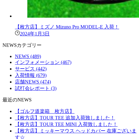
【枚方店】ミズノ Mizuno Pro MODEL-E 入荷！
2024年1月3日
NEWSカテゴリー
NEWS
(489)
インフォメーション
(467)
サービス
(442)
入荷情報
(679)
店舗NEWS
(474)
試打会レポート
(3)
最近のNEWS
【ゴルフ道楽箱 枚方店】
【枚方店】TOUR TEE 追加入荷致しました！
【枚方店】TOUR TEE MINI 入荷致しました！
【枚方店】ミッキーマウス ヘッドカバー 在庫ございま
す☆