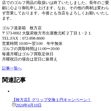
店でのゴルフ用品の取扱いは終了いたしました。長年のご愛
顧に心より御礼申し上げます。なお、その他の商材は変わら
ず営業しております。今後とも当店をよろしくお願いいたし
ます。
ゴルフ道楽箱 枚方店
〒573-0002 大阪府枚方市出屋敷元町２丁目１−２１
TEL.FAX：072-898-8600
営業時間 10:00〜翌3:00 年中無休
ゴルフの買取時間は11:00〜20:00
毎週月曜はゴルフ買取定休日
月曜祝日の場合は翌日に振替え
記事一覧へ
関連記事
【枚方店】グリップ交換１円キャンペーン！
2024年4月10日