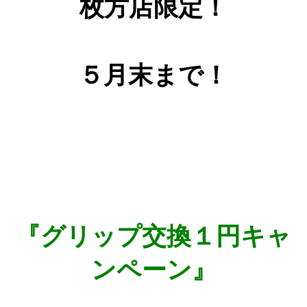
枚方店限定！
５月末まで！
『グリップ交換１円キャ
ンペーン』