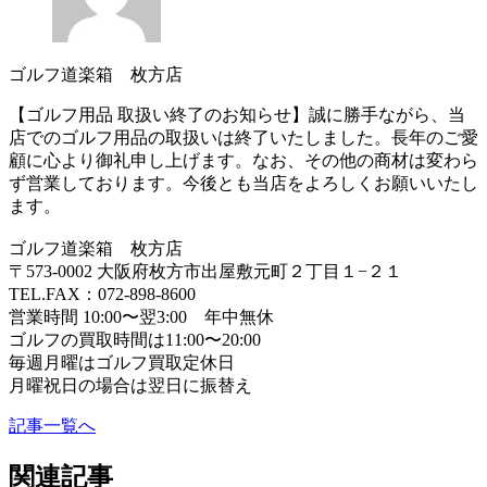
ゴルフ道楽箱 枚方店
【ゴルフ用品 取扱い終了のお知らせ】誠に勝手ながら、当
店でのゴルフ用品の取扱いは終了いたしました。長年のご愛
顧に心より御礼申し上げます。なお、その他の商材は変わら
ず営業しております。今後とも当店をよろしくお願いいたし
ます。
ゴルフ道楽箱 枚方店
〒573-0002 大阪府枚方市出屋敷元町２丁目１−２１
TEL.FAX：072-898-8600
営業時間 10:00〜翌3:00 年中無休
ゴルフの買取時間は11:00〜20:00
毎週月曜はゴルフ買取定休日
月曜祝日の場合は翌日に振替え
記事一覧へ
関連記事