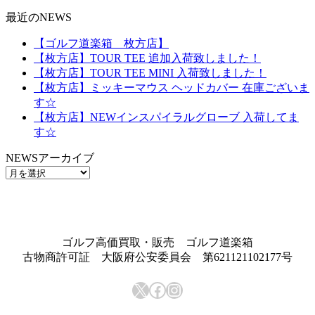
最近のNEWS
【ゴルフ道楽箱 枚方店】
【枚方店】TOUR TEE 追加入荷致しました！
【枚方店】TOUR TEE MINI 入荷致しました！
【枚方店】ミッキーマウス ヘッドカバー 在庫ございま
す☆
【枚方店】NEWインスパイラルグローブ 入荷してま
す☆
NEWSアーカイブ
NEWS
ア
ー
カ
イ
ゴルフ高価買取・販売 ゴルフ道楽箱
ブ
古物商許可証 大阪府公安委員会 第621121102177号
X
Facebook
Instagram