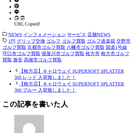
URL Copied!
NEWS
インフォメーション
サービス
店舗NEWS
1円
グリップ交換
ゴルフ
ゴルフ買取
ゴルフ道楽箱
交野市
ゴルフ買取
京都市ゴルフ買取
八幡市ゴルフ買取
国道1号線
守口市ゴルフ買取
寝屋川市ゴルフ買取
枚方市
枚方市ゴルフ
買取
激安
高槻市ゴルフ買取
【枚方店】キャロウェイ SUPERSOFT SPLATTER
360 レッド 入荷致しました！
【枚方店】キャロウェイ SUPERSOFT SPLATTER
360 ブルー 入荷致しました！
この記事を書いた人