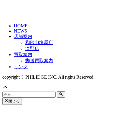
HOME
NEWS
店舗案内
和歌山塩屋店
滝野店
買取案内
郵送買取案内
リンク
copyright © PHILIDGE INC. All rights Reserved.
閉じる