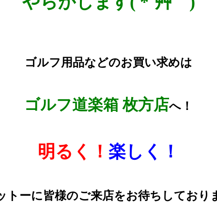
やらかします( *´艸｀)
ゴルフ用品などのお買い求めは
ゴルフ道楽箱 枚方店
へ！
明るく！
楽しく！
ットーに皆様のご来店をお待ちしており