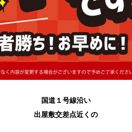
国道１号線沿い
出屋敷交差点近くの