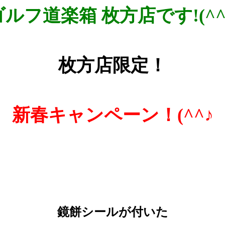
ゴルフ道楽箱 枚方店です!(^^)
枚方店限定！
新春キャンペーン！(^^♪
鏡餅シールが付いた