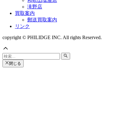
和歌山塩屋店
滝野店
買取案内
郵送買取案内
リンク
copyright © PHILIDGE INC. All rights Reserved.
閉じる