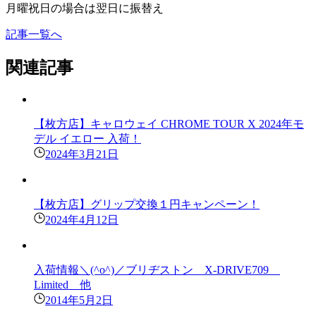
月曜祝日の場合は翌日に振替え
記事一覧へ
関連記事
【枚方店】キャロウェイ CHROME TOUR X 2024年モ
デル イエロー 入荷！
2024年3月21日
【枚方店】グリップ交換１円キャンペーン！
2024年4月12日
入荷情報＼(^o^)／ブリヂストン X-DRIVE709
Limited 他
2014年5月2日