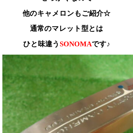
他のキャメロンもご紹介☆
通常のマレット型とは
ひと味違う
SONOMA
です♪