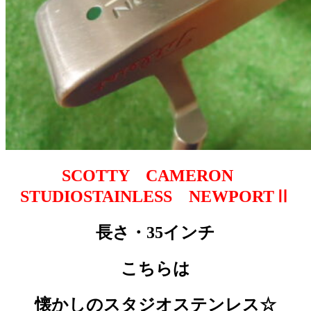
SCOTTY CAMERON
STUDIOSTAINLESS NEWPORTⅡ
長さ・35インチ
こちらは
懐かしのスタジオステンレス☆