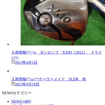
入荷情報(*^^)v ダンロップ XXIO（2012） ドライ
バー
2013年4月1日
入荷情報(*^ω^*)テーラーメイド SLDR 他
2013年9月19日
NEWSカテゴリー
NEWS
(489)