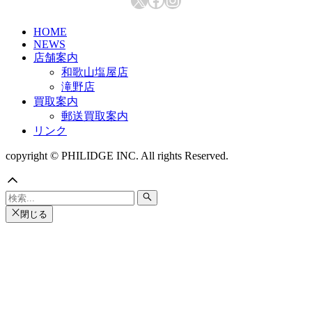
HOME
NEWS
店舗案内
和歌山塩屋店
滝野店
買取案内
郵送買取案内
リンク
copyright © PHILIDGE INC. All rights Reserved.
閉じる