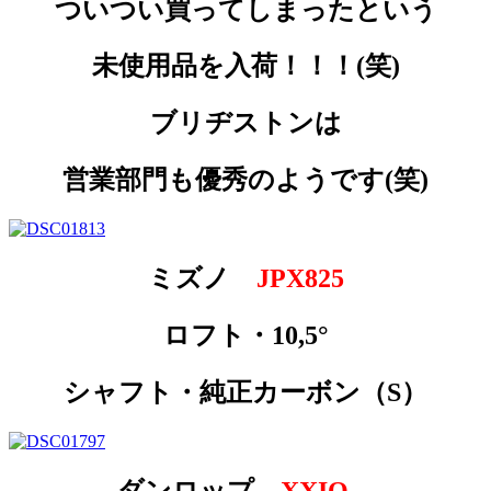
ついつい買ってしまったという
未使用品を入荷！！！(笑)
ブリヂストンは
営業部門も優秀のようです(笑)
ミズノ
JPX825
ロフト・10,5°
シャフト・純正カーボン（S）
ダンロップ
XXIO