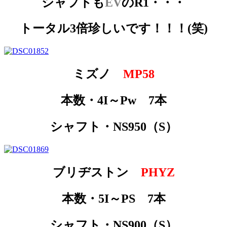
シャフトも
EV
のR1・・・
トータル3倍珍しいです！！！(笑)
ミズノ
MP58
本数・4I～Pw 7本
シャフト・NS950（S）
ブリヂストン
PHYZ
本数・5I～PS 7本
シャフト・NS900（S）