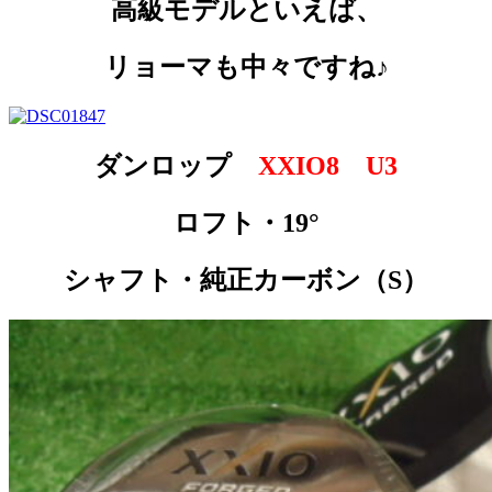
高級モデルといえば、
リョーマも中々ですね♪
ダンロップ
XXIO8 U3
ロフト・19°
シャフト・純正カーボン（S）