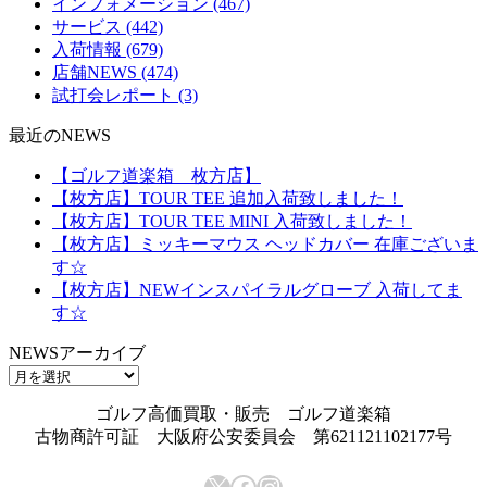
インフォメーション
(467)
サービス
(442)
入荷情報
(679)
店舗NEWS
(474)
試打会レポート
(3)
最近のNEWS
【ゴルフ道楽箱 枚方店】
【枚方店】TOUR TEE 追加入荷致しました！
【枚方店】TOUR TEE MINI 入荷致しました！
【枚方店】ミッキーマウス ヘッドカバー 在庫ございま
す☆
【枚方店】NEWインスパイラルグローブ 入荷してま
す☆
NEWSアーカイブ
NEWS
ア
ゴルフ高価買取・販売 ゴルフ道楽箱
ー
古物商許可証 大阪府公安委員会 第621121102177号
カ
イ
X
Facebook
Instagram
ブ