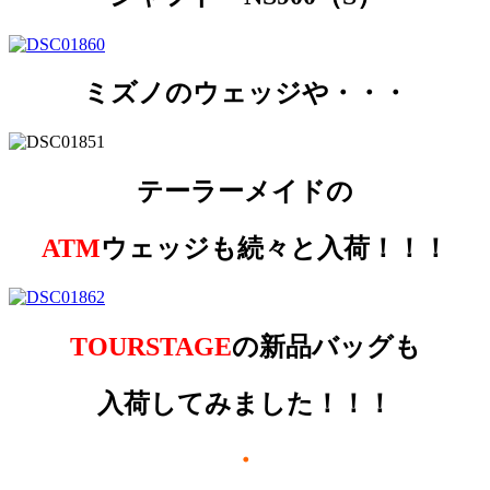
ミズノのウェッジや・・・
テーラーメイドの
ATM
ウェッジも続々と入荷！！！
TOURSTAGE
の新品バッグも
入荷してみました！！！
・