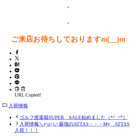
・
・
ご来店お待ちしておりますm(__)m
URL Copied!
入荷情報
ゴルフ道楽箱SUPER SALE始めました（*^_^*）
入荷情報＼(^o^)／最強のATTAS・・・My ATTAS
入荷！！！