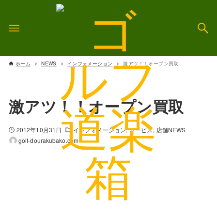
ホーム
NEWS
インフォメーション
激アツ！！オープン買取
激アツ！！オープン買取
2012年10月31日
インフォメーション
サービス
店舗NEWS
golf-dourakubako.com