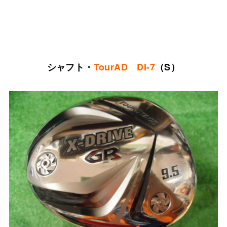
シャフト・
TourAD DI-7
（S）