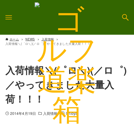
ホーム
NEWS
入荷情報
入荷情報＼(゜ロ＼)(／ロ゜)／やってきました大量入荷！！！
入荷情報＼(゜ロ＼)(／ロ゜)
／やってきました大量入
荷！！！
2014年4月19日
入荷情報
Shioya