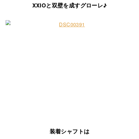
XXIOと双壁を成すグローレ♪
装着シャフトは