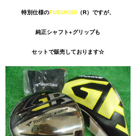
特別仕様の
FUBUKI50
（R）ですが、
純正シャフト+グリップも
セットで販売しております☆