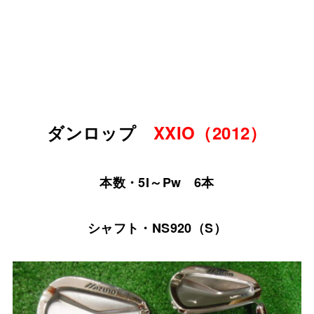
ダンロップ
XXIO（2012）
本数・5I～Pw 6本
シャフト・NS920（S）