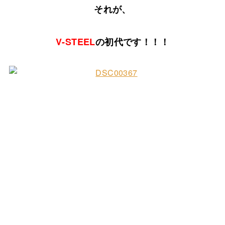
それが、
V-STEEL
の初代です！！！