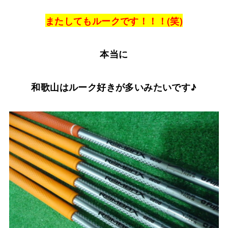
またしてもルークです！！！(笑)
本当に
和歌山はルーク好きが多いみたいです♪