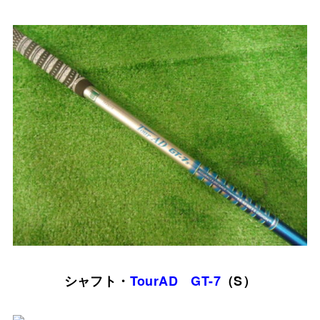
シャフト・
TourAD GT-7
（S）