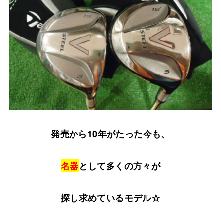
発売から10年がたった今も、
名器
として多くの方々が
探し求めているモデル☆