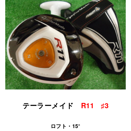
テーラーメイド
R11 ♯3
ロフト・15°