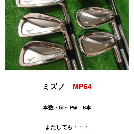
ミズノ
MP64
本数・5I～Pw 6本
またしても・・・