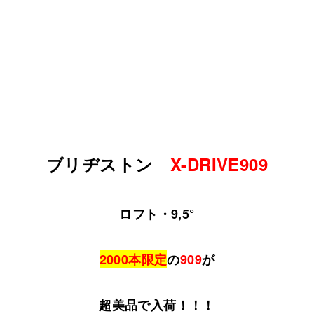
ブリヂストン
X-DRIVE909
ロフト・9,5°
2000本限定
の
909
が
超美品で入荷！！！