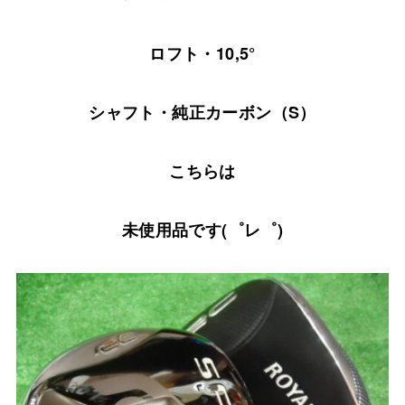
ロフト・10,5°
シャフト・純正カーボン（S）
こちらは
未使用品です(゜レ゜)