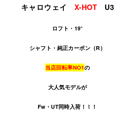
キャロウェイ
X-HOT
U3
ロフト・19°
シャフト・純正カーボン（R）
当店回転率NO1
の
大人気モデルが
Fw・UT同時入荷！！！