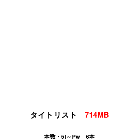
タイトリスト
714MB
本数・5I～Pw 6本