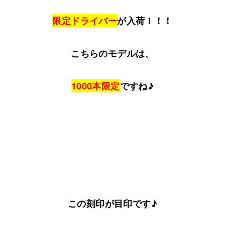
限定ドライバー
が入荷！！！
こちらのモデルは、
1000本限定
ですね♪
この刻印が目印です♪