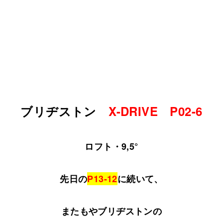
ブリヂストン
X-DRIVE P02-6
ロフト・9,5°
先日の
P13-12
に続いて、
またもやブリヂストンの