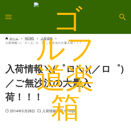
ホーム
NEWS
入荷情報
入荷情報＼(゜ロ＼)(／ロ゜)／ご無沙汰の大量入荷！！！
入荷情報＼(゜ロ＼)(／ロ゜)
／ご無沙汰の大量入
荷！！！
2014年3月28日
入荷情報
Shioya