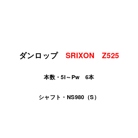
ダンロップ
SRIXON Z525
本数・5I～Pw 6本
シャフト・NS980（S）