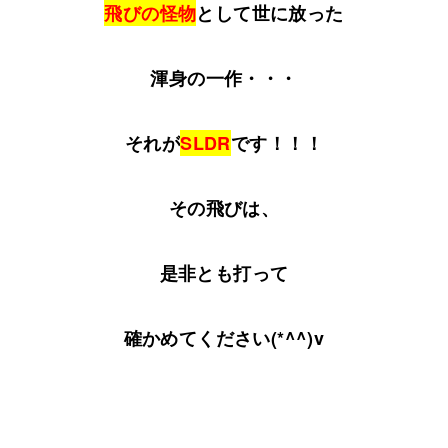
飛びの怪物
として世に放った
渾身の一作・・・
それが
SLDR
です！！！
その飛びは、
是非とも打って
確かめてください(*^^)v