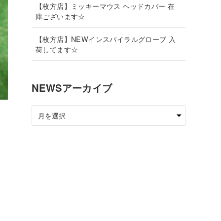
【枚方店】ミッキーマウス ヘッドカバー 在
庫ございます☆
【枚方店】NEWインスパイラルグローブ 入
荷してます☆
NEWSアーカイブ
NEWS
ア
ー
カ
イ
ブ