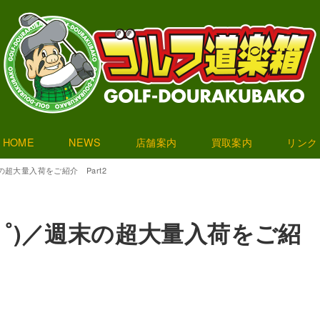
HOME
NEWS
店舗案内
買取案内
リンク
の超大量入荷をご紹介 Part2
ロ゜)／週末の超大量入荷をご紹