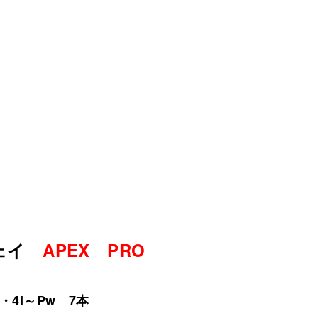
ウェイ
APEX PRO
・4I～Pw 7本