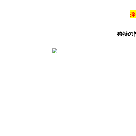
操
独特の