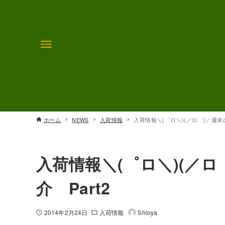
ホーム
NEWS
入荷情報
入荷情報＼(゜ロ＼)(／ロ゜)／週末
入荷情報＼(゜ロ＼)(／
介 Part2
2014年2月24日
入荷情報
Shioya