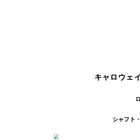
キャロウ
ロ
シャフト・