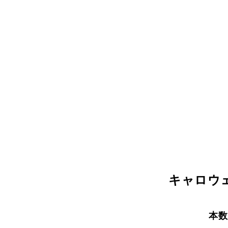
キャロ
本数