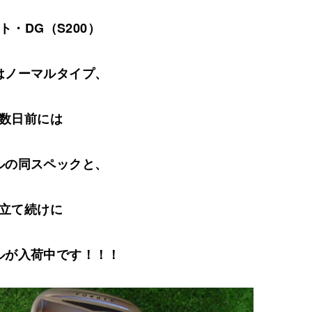
ト・DG（S200）
はノーマルタイプ、
数日前には
ルの同スペックと、
立て続けに
ルが入荷中です！！！