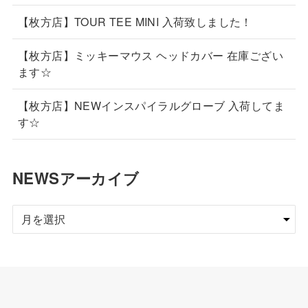
【枚方店】TOUR TEE MINI 入荷致しました！
【枚方店】ミッキーマウス ヘッドカバー 在庫ござい
ます☆
【枚方店】NEWインスパイラルグローブ 入荷してま
す☆
NEWSアーカイブ
NEWS
ア
ー
カ
イ
ブ