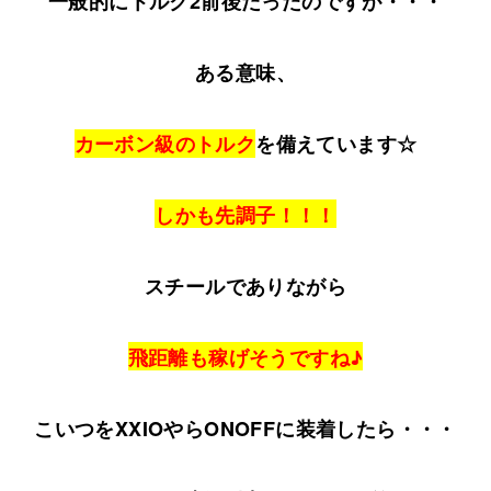
一般的にトルク2前後だったのですが・・・
ある意味、
カーボン級のトルク
を備えています☆
しかも先調子！！！
スチールでありながら
飛距離も稼げそうですね♪
こいつをXXIOやらONOFFに装着したら・・・