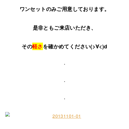
ワンセットのみご用意しております。
是非ともご来店いただき、
その
軽さ
を確かめてください(>∀<)d
・
・
・