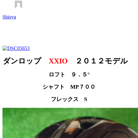
Shioya
ダンロップ
XXIO
２０１２モデル
ロフト ９．５°
シャフト MP７００
フレックス S