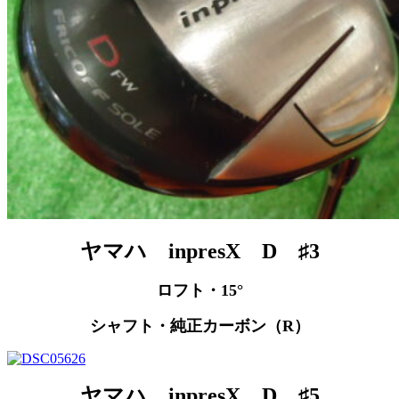
ヤマハ inpresX D ♯3
ロフト・15°
シャフト・純正カーボン（R）
ヤマハ inpresX D ♯5