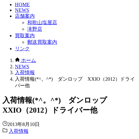
HOME
NEWS
店舗案内
和歌山塩屋店
滝野店
買取案内
郵送買取案内
リンク
ホーム
NEWS
入荷情報
入荷情報(*^。^*) ダンロップ XXIO（2012）ドライ
バー他
入荷情報(*^。^*) ダンロップ
XXIO（2012）ドライバー他
2013年8月10日
入荷情報