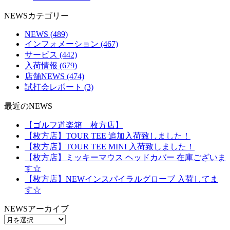
NEWSカテゴリー
NEWS
(489)
インフォメーション
(467)
サービス
(442)
入荷情報
(679)
店舗NEWS
(474)
試打会レポート
(3)
最近のNEWS
【ゴルフ道楽箱 枚方店】
【枚方店】TOUR TEE 追加入荷致しました！
【枚方店】TOUR TEE MINI 入荷致しました！
【枚方店】ミッキーマウス ヘッドカバー 在庫ございま
す☆
【枚方店】NEWインスパイラルグローブ 入荷してま
す☆
NEWSアーカイブ
NEWS
ア