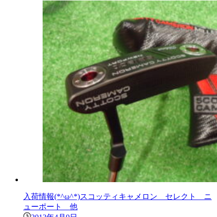
入荷情報(*^ω^*)スコッティキャメロン セレクト ニ
ューポート 他