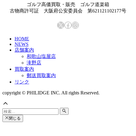
ゴルフ高価買取・販売 ゴルフ道楽箱
ー
古物商許可証 大阪府公安委員会 第621121102177号
カ
イ
X
Facebook
Instagram
ブ
HOME
NEWS
店舗案内
和歌山塩屋店
滝野店
買取案内
郵送買取案内
リンク
copyright © PHILIDGE INC. All rights Reserved.
閉じる