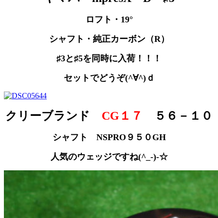
ロフト・19°
シャフト・純正カーボン（R）
♯3と♯5を同時に入荷！！！
セットでどうぞ(^∀^)ｄ
クリーブランド
CG１７
５６－１０
シャフト NSPRO９５０GH
人気のウェッジですね(^_-)-☆