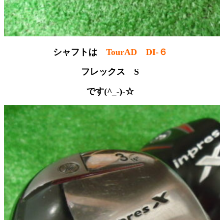
シャフトは
TourAD DI-６
フレックス S
です(^_-)-☆