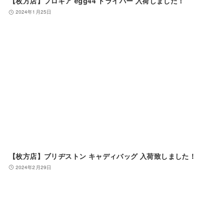
【枚方店】プロギア egg44 ドライバー 入荷しました！
2024年1月25日
【枚方店】ブリヂストン キャディバッグ 入荷致しました！
2024年2月29日