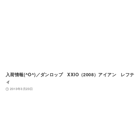
入荷情報(^O^)／ダンロップ XXIO（2008）アイアン レフテ
ィ
2013年3月23日