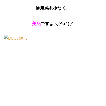
使用感も少なく、
美品
ですよ＼(^o^)／