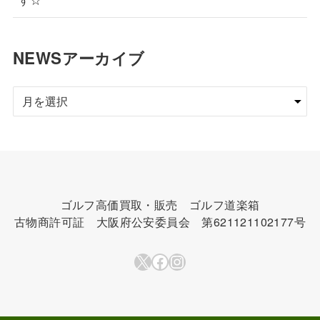
NEWSアーカイブ
NEWS
ア
ー
カ
イ
ブ
ゴルフ高価買取・販売 ゴルフ道楽箱
古物商許可証 大阪府公安委員会 第621121102177号
X
Facebook
Instagram