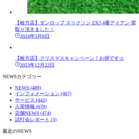
【枚方店】ダンロップ スリクソン ZX5 4番アイアン 買
取り頂きました！
2024年5月8日
【枚方店】クリスマスキャンペーン！お得です☆
2023年12月22日
NEWSカテゴリー
NEWS
(489)
インフォメーション
(467)
サービス
(442)
入荷情報
(679)
店舗NEWS
(474)
試打会レポート
(3)
最近のNEWS