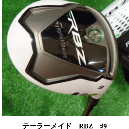
テーラーメイド RBZ ♯9