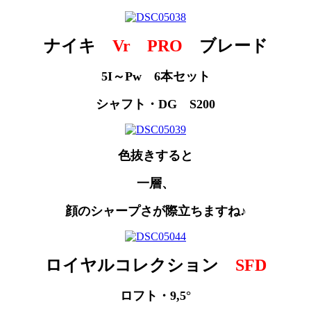
ナイキ
Vr PRO
ブレード
5I～Pw 6本セット
シャフト・DG S200
色抜きすると
一層、
顔のシャープさが際立ちますね♪
ロイヤルコレクション
SFD
ロフト・9,5°