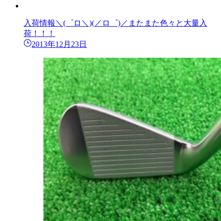
入荷情報＼(゜ロ＼)(／ロ゜)／またまた色々と大量入
荷！！！
2013年12月23日