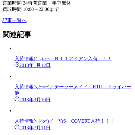
営業時間 24時間営業 年中無休
買取時間 10:00～22:00まで
記事一覧へ
関連記事
入荷情報(^_-)-☆ Ｒ１１アイアン入荷！！！
2013年1月12日
入荷情報＼(~o~)／テーラーメイド R11J ドライバー
他
2013年3月10日
入荷情報＼(^o^)／ VrS COVERT入荷！！！
2013年7月11日