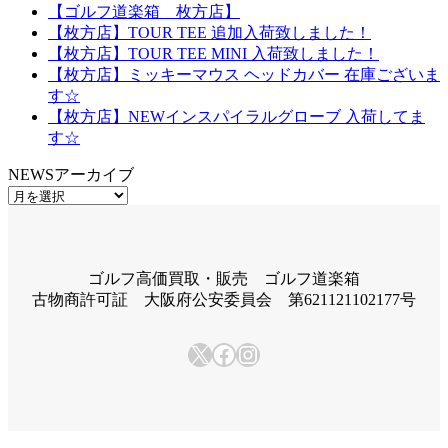
【ゴルフ道楽箱 枚方店】
【枚方店】TOUR TEE 追加入荷致しました！
【枚方店】TOUR TEE MINI 入荷致しました！
【枚方店】ミッキーマウス ヘッドカバー 在庫ございま
す☆
【枚方店】NEWインスパイラルグローブ 入荷してま
す☆
NEWSアーカイブ
NEWS
ア
ー
カ
イ
ゴルフ高価買取・販売 ゴルフ道楽箱
ブ
古物商許可証 大阪府公安委員会 第621121102177号
X
Facebook
Instagram