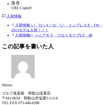
URL Copied!
入荷情報
入荷情報＼(゜ロ＼)(／ロ゜)／ インプレスX FW
2013モデル入荷！！！
入荷情報(^_-)-☆アキラ プロトタイプUT 他
この記事を書いた人
Shioya
ゴルフ道楽箱 和歌山塩屋店
〒641-0054 和歌山市塩屋5-113-6
TEL.FAX 073-446-6288