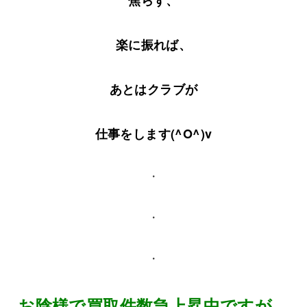
焦らず、
楽に振れば、
あとはクラブが
仕事をします(^O^)v
・
・
・
お陰様で買取件数急上昇中ですが、