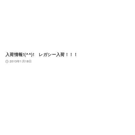
入荷情報!(^^)! レガシー入荷！！！
2013年1月18日