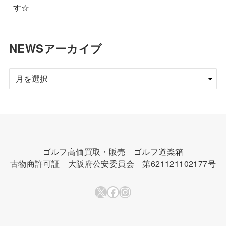
す☆
NEWSアーカイブ
NEWS
ア
ー
カ
イ
ブ
ゴルフ高価買取・販売 ゴルフ道楽箱
古物商許可証 大阪府公安委員会 第621121102177号
X
Facebook
Instagram