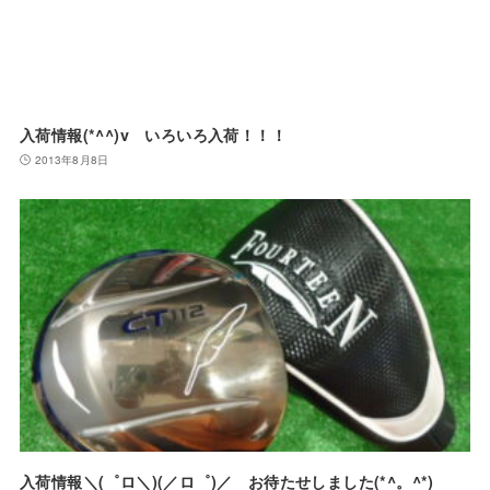
入荷情報(*^^)v いろいろ入荷！！！
2013年8月8日
入荷情報＼(゜ロ＼)(／ロ゜)／ お待たせしました(*^。^*)