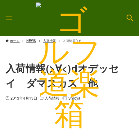
ホーム
NEWS
入荷情報
入荷情報(>∀
入荷情報(>∀<)dオデッセ
イ ダマスカス 他
2013年4月13日
入荷情報
Shioya