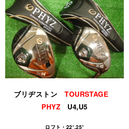
ブリヂストン
TOURSTAGE
PHYZ
U4,U5
ロフト・22°,25°