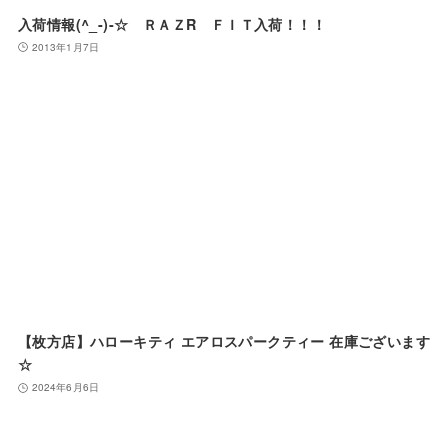
入荷情報(^_-)-☆ ＲＡＺR ＦＩＴ入荷！！！
2013年1月7日
【枚方店】ハローキティ エアロスパークティー 在庫ございます
☆
2024年6月6日