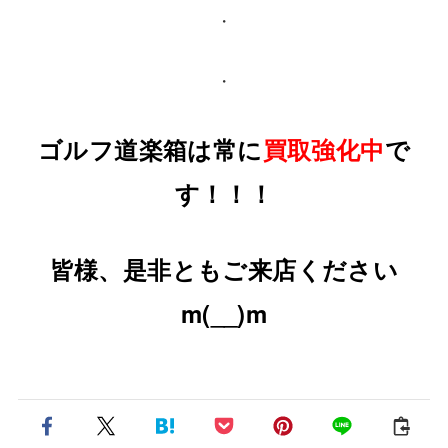
・
・
ゴルフ道楽箱は常に
買取強化中
で
す！！！
皆様、是非ともご来店ください
m(__)m