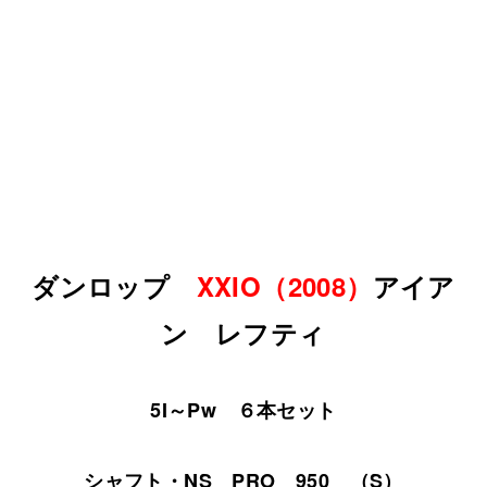
ダンロップ
XXIO（2008）
アイア
ン レフティ
5I～Pw ６本セット
シャフト・NS PRO 950 （S）