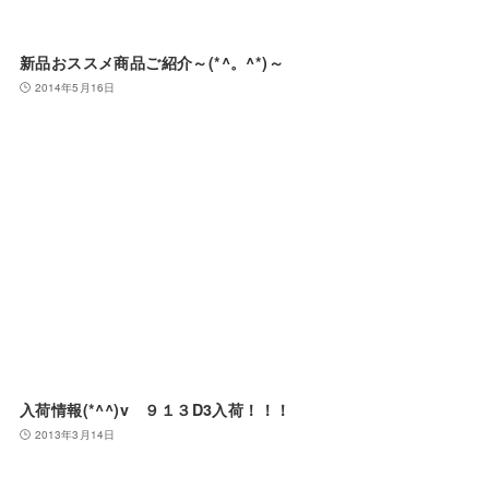
新品おススメ商品ご紹介～(*^。^*)～
2014年5月16日
入荷情報(*^^)v ９１３D3入荷！！！
2013年3月14日