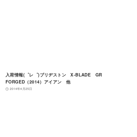
入荷情報(゜レ゜)ブリヂストン X-BLADE GR
FORGED（2014）アイアン 他
2014年4月25日