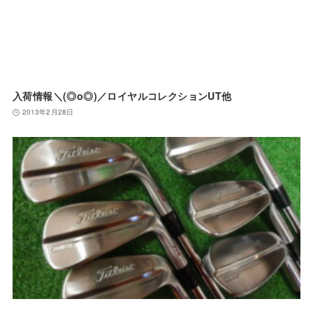
入荷情報＼(◎o◎)／ロイヤルコレクションUT他
2013年2月28日