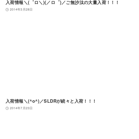
入荷情報＼(゜ロ＼)(／ロ゜)／ご無沙汰の大量入荷！！！
2014年3月28日
入荷情報＼(^o^)／SLDRが続々と入荷！！！
2014年7月23日