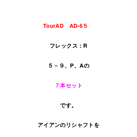
TourAD AD-6５
フレックス：R
５－９、P、Aの
７本セット
です。
アイアンのリシャフトを