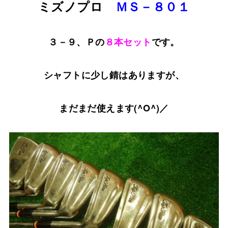
ミズノプロ
ＭＳ－８０１
３－９、Ｐの
８本セット
です。
シャフトに少し錆はありますが、
まだまだ使えます(^O^)／