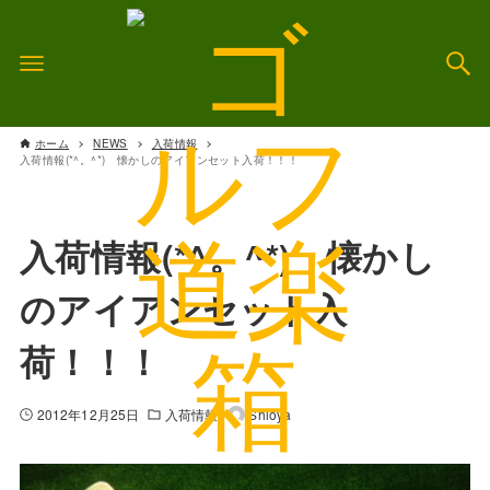
ホーム
NEWS
入荷情報
入荷情報(*^。^*) 懐かしのアイアンセット入荷！！！
入荷情報(*^。^*) 懐かし
のアイアンセット入
荷！！！
2012年12月25日
入荷情報
Shioya