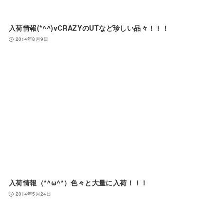
入荷情報(*^^)vCRAZYのUTなど珍しい品々！！！
2014年8月9日
入荷情報（*^ω^*）色々と大量に入荷！！！
2014年5月24日