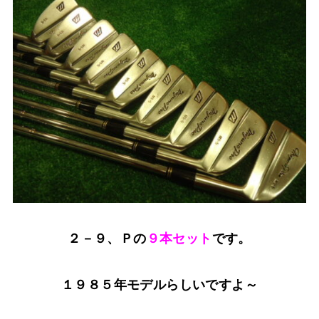
２－９、Ｐの
９本セット
です。
１９８５年モデルらしいですよ～