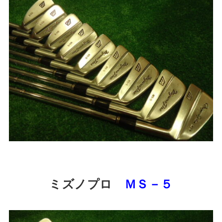
ミズノプロ
ＭＳ－５