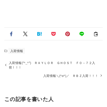
入荷情報
入荷情報(*^_^*) ＲＡＹＬＯＲ ＧＨＯＳＴ Ｆ０－７２入
荷！！！
入荷情報＼(^o^)／ ＲＢＺ入荷！！！
この記事を書いた人