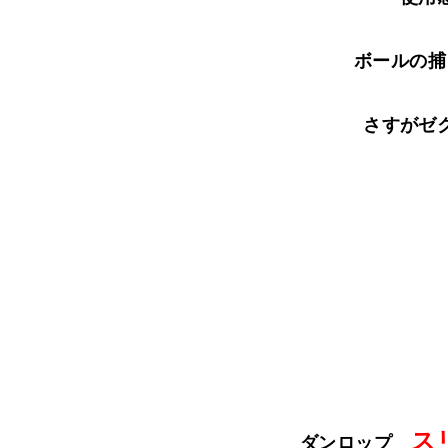
ボールの捕
さすがゼ
ス
ダンロップ