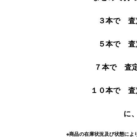
３本で 査
５本で 査
７本で 査
１０本で 査
に
※商品の在庫状況及び状態によ