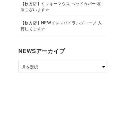
【枚方店】ミッキーマウス ヘッドカバー 在
庫ございます☆
【枚方店】NEWインスパイラルグローブ 入
荷してます☆
NEWSアーカイブ
NEWS
ア
ー
カ
イ
ブ