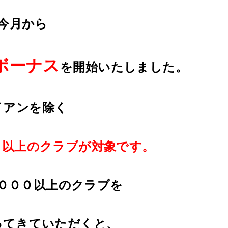
今月から
ボーナス
を開始いたしました。
イアンを除く
０以上のクラブが対象です。
０００以上のクラブを
ってきていただくと、