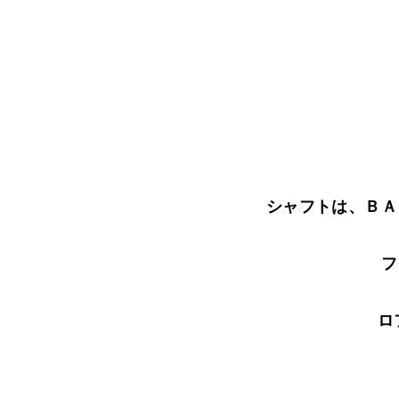
シャフトは、ＢＡ
フ
ロ