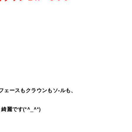
フェースもクラウンもソ-ルも、
綺麗です(*^_^*)