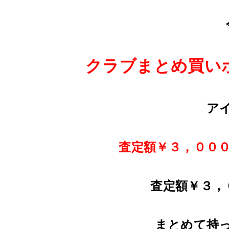
クラブまとめ買い
ア
査定額￥３，００
査定額￥３，
まとめて持