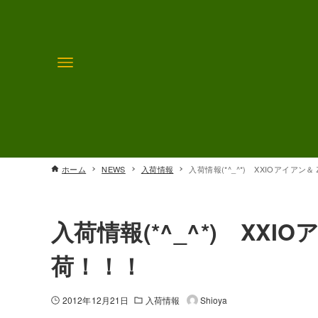
ホーム
NEWS
入荷情報
入荷情報(*^_^*) XXIOアイア
入荷情報(*^_^*) XX
荷！！！
2012年12月21日
入荷情報
Shioya