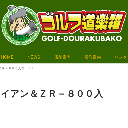
HOME
NEWS
店舗案内
買取案内
リンク
ン＆ＺＲ－８００入荷！！！
IOアイアン＆ＺＲ－８００入