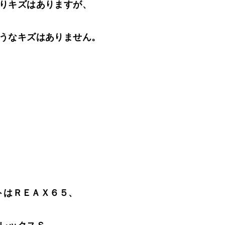
りキズはありますが、
うなキズはありません。
トはＲＥＡＸ６５、