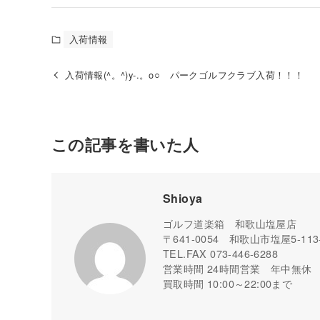
入荷情報
入荷情報(^。^)y-.。o○ パークゴルフクラブ入荷！！！
この記事を書いた人
Shioya
ゴルフ道楽箱 和歌山塩屋店
〒641-0054 和歌山市塩屋5-113
TEL.FAX 073-446-6288
営業時間 24時間営業 年中無休
買取時間 10:00～22:00まで