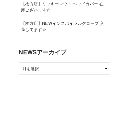
【枚方店】ミッキーマウス ヘッドカバー 在
庫ございます☆
【枚方店】NEWインスパイラルグローブ 入
荷してます☆
NEWSアーカイブ
NEWS
ア
ー
カ
イ
ブ