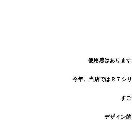
使用感はあります
今年、当店ではＲ７シリー
すご
デザイン的