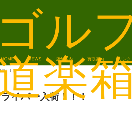
HOME
NEWS
店舗案内
買取案内
リンク
ー入荷！！！
７ドライバー入荷！！！