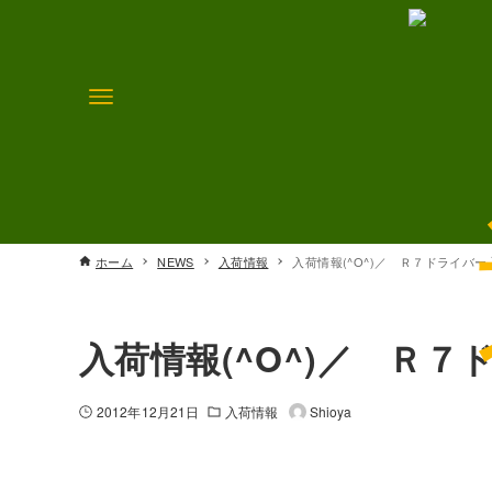
ホーム
NEWS
入荷情報
入荷情報(^O^)／ Ｒ７ドライバ
入荷情報(^O^)／ Ｒ
2012年12月21日
入荷情報
Shioya