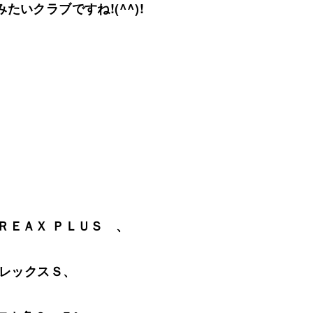
たいクラブですね!(^^)!
ＲＥＡＸ ＰＬＵＳ 、
レックスＳ、