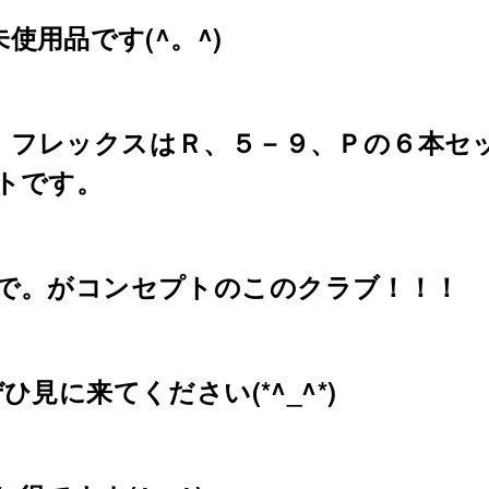
使用品です(^。^)
、フレックスはＲ、５－９、Ｐの６本セ
トです。
で。がコンセプトのこのクラブ！！！
見に来てください(*^_^*)