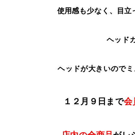
使用感も少なく、目立った
ヘッド
ヘッドが大きいのでミス
１２月９日まで
会
店内の全商品
がレ