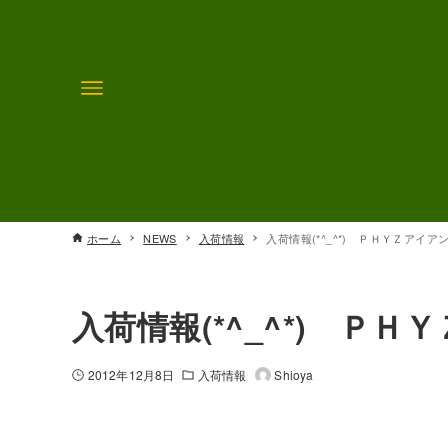
ホーム
NEWS
入荷情報
入荷情報(*^_^*) ＰＨＹＺアイ
入荷情報(*^_^*) Ｐ
2012年12月8日
入荷情報
Shioya