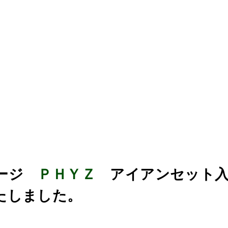
ージ
ＰＨＹＺ
アイアンセット
たしました。