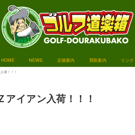
HOME
NEWS
店舗案内
買取案内
リンク
アン入荷！！！
ＨＹＺアイアン入荷！！！