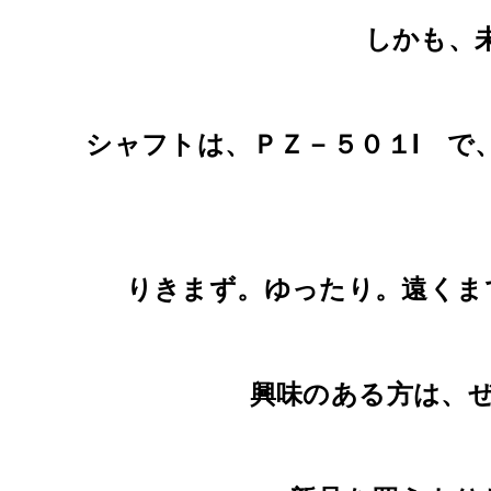
しかも、未
シャフトは、ＰＺ－５０１I で
りきまず。ゆったり。遠くま
興味のある方は、ぜひ