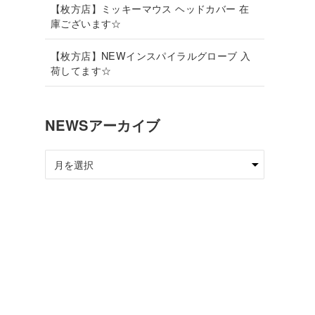
【枚方店】ミッキーマウス ヘッドカバー 在
庫ございます☆
【枚方店】NEWインスパイラルグローブ 入
荷してます☆
NEWSアーカイブ
NEWS
ア
ー
カ
イ
ブ