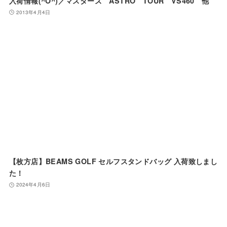
入荷情報(^O^)／マスターズ ASTRO TOUR VS460 他
2013年4月4日
【枚方店】BEAMS GOLF セルフスタンドバッグ 入荷致しまし
た！
2024年4月6日