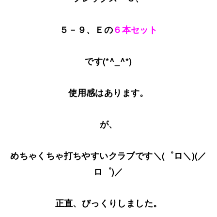
５－９、Ｅの
６本セット
です(*^_^*)
使用感はあります。
が、
めちゃくちゃ打ちやすいクラブです＼(゜ロ＼)(／
ロ゜)／
正直、びっくりしました。