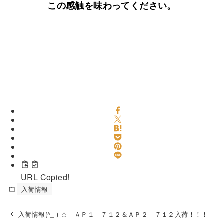
この感触を味わってください。
URL Copied!
入荷情報
入荷情報(^_-)-☆ ＡＰ１ ７１２＆ＡＰ２ ７１２入荷！！！