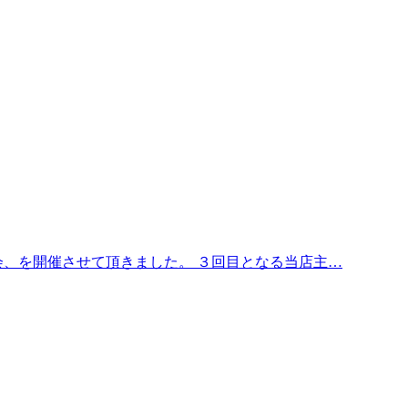
会、を開催させて頂きました。 ３回目となる当店主…