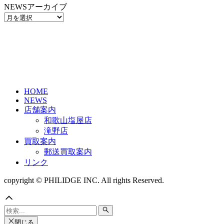
NEWSアーカイブ
NEWS
ア
ー
カ
イ
ブ
HOME
NEWS
店舗案内
和歌山塩屋店
滝野店
買取案内
郵送買取案内
リンク
copyright © PHILIDGE INC. All rights Reserved.
閉じる