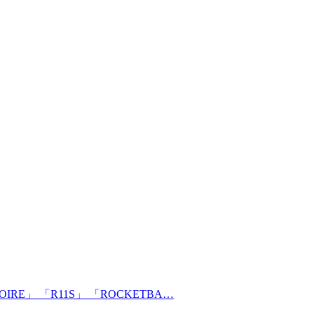
」 「R11S」 「ROCKETBA…