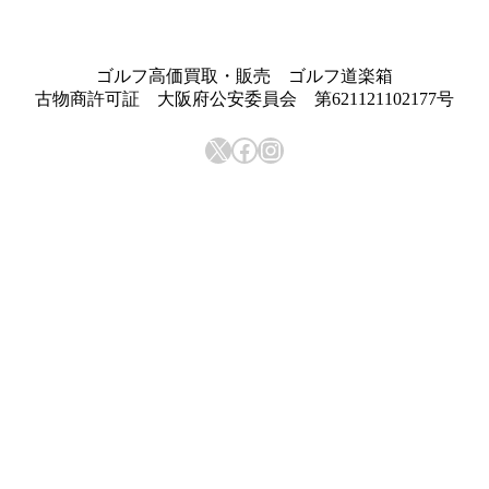
ゴルフ高価買取・販売 ゴルフ道楽箱
古物商許可証 大阪府公安委員会 第621121102177号
X
Facebook
Instagram