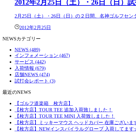
2012年2月25日（土）・26日（日
2月25日（土）・26日（日）の２日間、名神ゴルフセンターにて テ
2012年2月25日
NEWSカテゴリー
NEWS
(489)
インフォメーション
(467)
サービス
(442)
入荷情報
(679)
店舗NEWS
(474)
試打会レポート
(3)
最近のNEWS
【ゴルフ道楽箱 枚方店】
【枚方店】TOUR TEE 追加入荷致しました！
【枚方店】TOUR TEE MINI 入荷致しました！
【枚方店】ミッキーマウス ヘッドカバー 在庫ございま
【枚方店】NEWインスパイラルグローブ 入荷してます