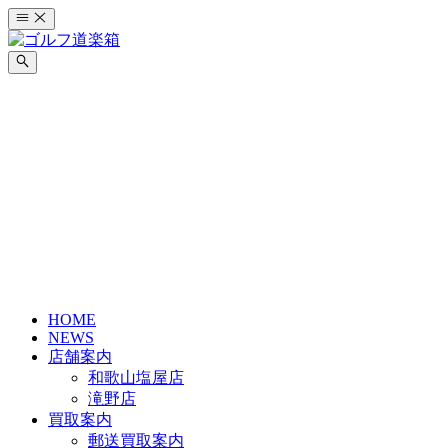
コ
ン
テ
ン
ツ
へ
ス
キ
ッ
プ
HOME
NEWS
店舗案内
和歌山塩屋店
滝野店
買取案内
郵送買取案内