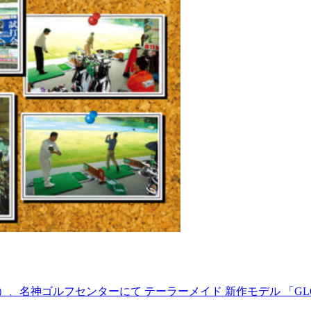
名神ゴルフセンターにて テーラーメイド 新作モデル 「GLOIRE