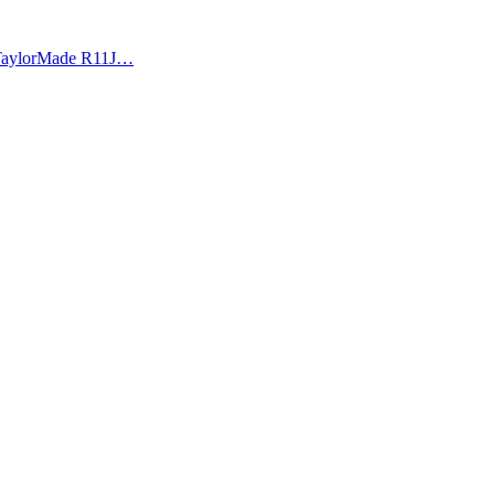
rMade R11J…